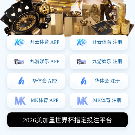
必一体育 力量与激情并肩，拼搏与梦想
同行。
联系我们