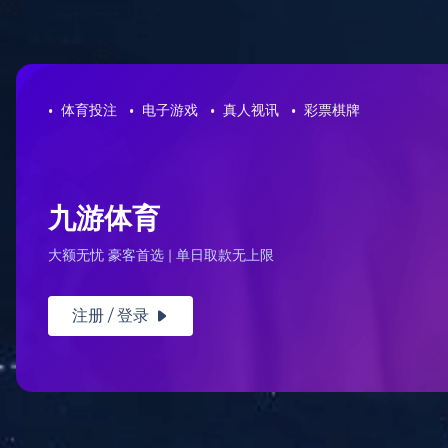
首页
认识bsports必一运动
精品项目
Hom