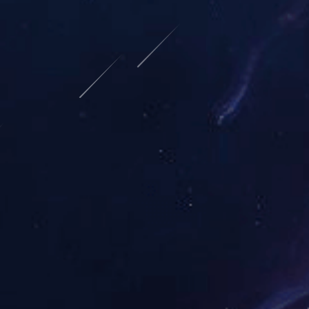
充满着对主教练的质疑，看台上开端呈现嘘
那是一段岁月难熬的韶光。直到意甲第16轮
压抑都化作了进球。5比1，一场淋漓尽致的
繁瘫倒在草皮上。这不仅仅是一场成功，这
时刻进入到2026年，佛罗伦萨总算回到正
第16位，但相比起前半程的萎靡，后半程的
11轮意甲竞赛中，他们获得了4胜3平3负
对手，以及逼平拉齐奥、AC米兰等队。
2026年2月下旬，凭仗1-0胜比萨、2-1
塞，佛罗伦萨总算暂时逃离了降级区（积分榜
了上岸的曙光。
而更让球迷感到欣喜的是，在欧战赛场，佛
尼亚一同，成为了本赛季意甲在欧战赛场唯二
合，他们曾在主场0-3落后于乔治罗尼亚，
终究协助球队5-4反转晋级。那种在联赛中