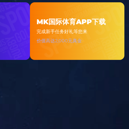
导航
认识bsports必一运动
精品项目
品牌故事
服务种类
联络bsport必一