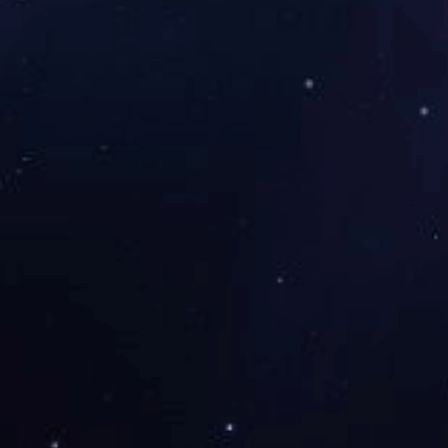
导航
必一·运动(B-Sports)官方网站🍀【财
认识bsp
源滚滚】🍀是百家乐平注技巧介绍却
精品项
并不多见,必一运动在深耕传统平面媒
品牌故
体的同时，致力于实施新媒体挺进战