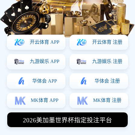
品牌故事
Home
2-1！女足亚洲杯首支四强诞生：中国队未来潜在对手确定