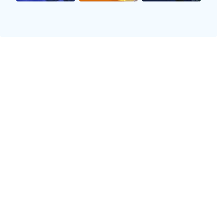
转，终究排名小组第二。
四分之一决赛两支实力派球队相遇，注定有一队将惋
惜出局。此次半决赛入围者可直接获得世界杯正赛资
历，使得本场竞赛竞赛尤为剧烈。因为朝鲜近年鲜少
参加国际竞赛，与澳大利亚女足竞技记载有限，最近
一次比武是在2016年奥运会预选赛，其时澳大利亚以
2-1取胜。但从亚洲杯的前史对战来看，澳大利亚面临